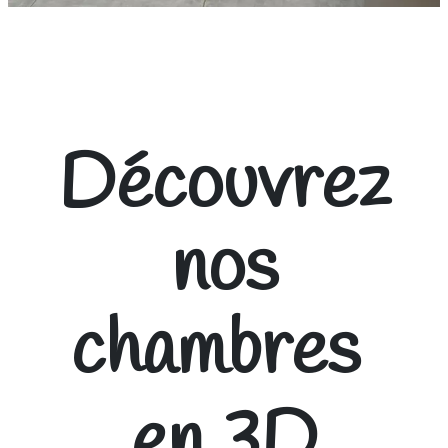
Découvrez
nos
chambres
en 3D