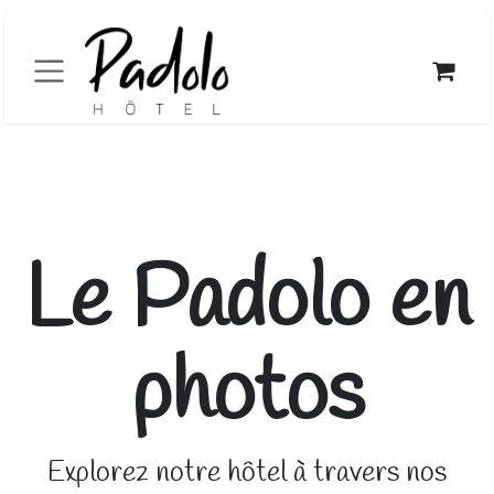
Passa al contenuto
Le Padolo en
photos
Explorez notre hôtel à travers nos